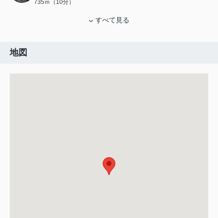
735ｍ（10分）
すべて見る
地図