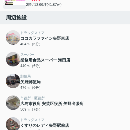
2階 / 12.66坪(41.87㎡)
周辺施設
ドラッグストア
ココカラファイン矢野東店
404ｍ（6分）
スーパー
業務用食品スーパー 海田店
440ｍ（6分）
郵便局
矢野郵便局
476ｍ（6分）
市役所・区役所
広島市役所 安芸区役所 矢野出張所
509ｍ（7分）
ドラッグストア
くすりのレディ矢野駅前店