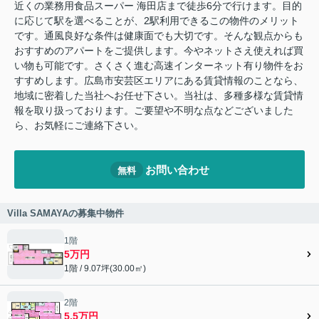
近くの業務用食品スーパー 海田店まで徒歩6分で行けます。目的
に応じて駅を選べることが、2駅利用できるこの物件のメリット
です。通風良好な条件は健康面でも大切です。そんな観点からも
おすすめのアパートをご提供します。今やネットさえ使えれば買
い物も可能です。さくさく進む高速インターネット有り物件をお
すすめします。広島市安芸区エリアにある賃貸情報のことなら、
地域に密着した当社へお任せ下さい。当社は、多種多様な賃貸情
報を取り扱っております。ご要望や不明な点などございました
ら、お気軽にご連絡下さい。
お問い合わせ
無料
Villa SAMAYAの募集中物件
1階
5万円
1階 / 9.07坪(30.00㎡)
2階
5.5万円