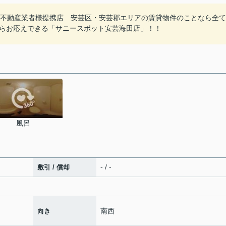
元不動産業者様提携店 安芸区・安芸郡エリアの賃貸物件のことなら全て
からお応えできる「サニースポット安芸海田店」！！
風呂
- / -
敷引 / 償却
南西
向き