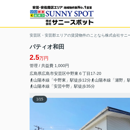
安芸区・安芸郡エリアの賃貸物件のことなら株式会社サニ
パティオ和田
2.5
万円
管理 / 共益費 1,000円
広島県
広島市安芸区
中野東
６丁目17-20
山陽本線「中野東」駅徒歩12分
山陽本線「瀬野」駅
山陽本線「安芸中野」駅徒歩35分
1
/
15