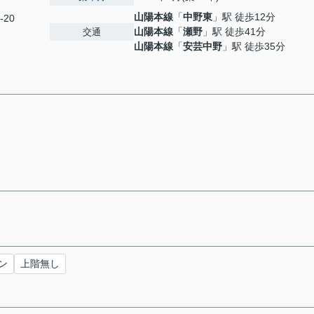
山陽本線
「
中野東
」駅 徒歩12分
-20
山陽本線
「
瀬野
」駅 徒歩41分
交通
山陽本線
「
安芸中野
」駅 徒歩35分
ン
上階無し