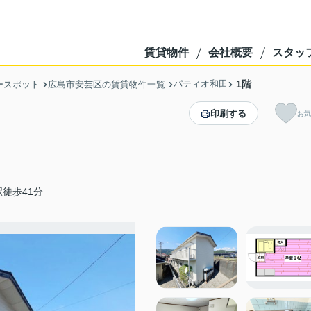
賃貸物件
会社概要
スタッ
パティオ和田
1階
ースポット
広島市安芸区の賃貸物件一覧
印刷する
お気
徒歩41分