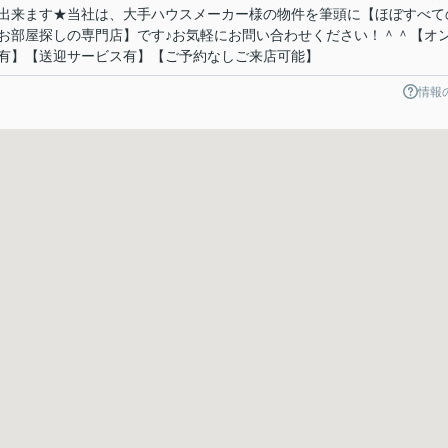
出来ます★当社は、大手ハウスメーカー様の物件を筆頭に【ほぼすべて
お部屋探しの専門店】です♪お気軽にお問い合わせください！＾＾【オ
有】【送迎サービス有】【ご予約なしご来店可能】
情報