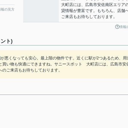
大町店には、広島市安佐南区エリア
情報の見方
貸情報が豊富です。もちろん、店舗
ご来店もお待ちしております。
情報
ント)
調が悪くなっても安心。最上階の物件です。近くに駅が2つあるため、用
と買い物も快適にできますね。サニースポット 大町店には、広島市安
へのご来店もお待ちしております。