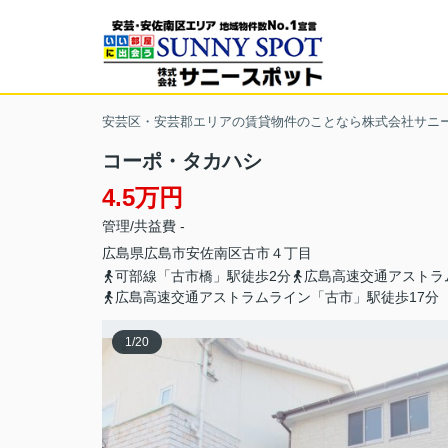
安芸区・安芸郡エリアの賃貸物件のことなら株式会社サニ
コーポ・タカハシ
4.5万円
管理/共益費 -
広島県
広島市安佐南区
古市
４丁目
可部線「古市橋」駅徒歩2分
広島高速交通アストラ
広島高速交通アストラムライン「古市」駅徒歩17分
1
/
20