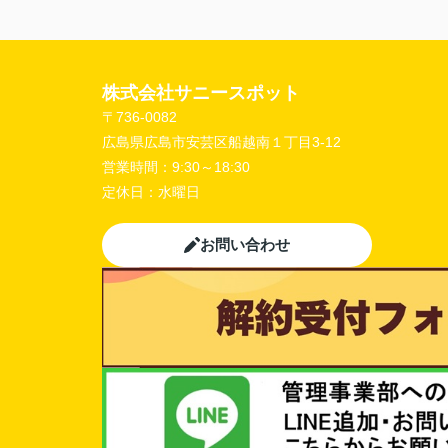
株式会社サニースポット
〒736-0082
広島県広島市安芸区船越南１丁目3-12
営業時間：
9:30～18:30
定休日：
水曜日
お問い合わせ