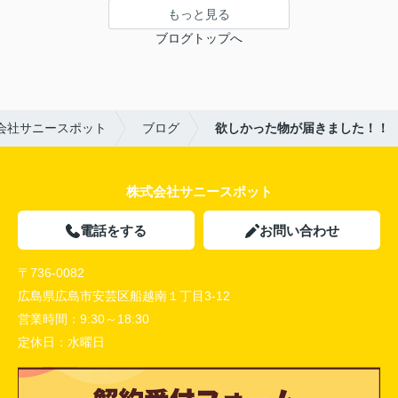
もっと見る
ブログトップへ
会社サニースポット
ブログ
欲しかった物が届きました！！
株式会社サニースポット
電話をする
お問い合わせ
〒736-0082
広島県広島市安芸区船越南１丁目3-12
営業時間：
9:30～18:30
定休日：
水曜日