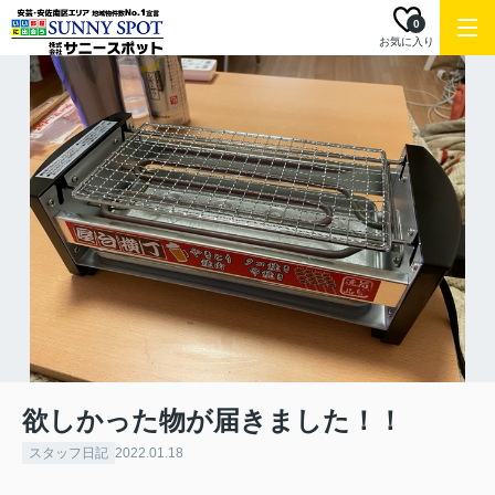
0
お気に入り
欲しかった物が届きました！！
スタッフ日記
2022.01.18