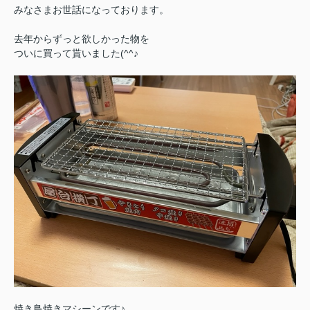
みなさまお世話になっております。
去年からずっと欲しかった物を
ついに買って貰いました(^^♪
焼き鳥焼きマシーンです♪