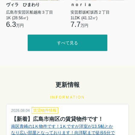
ヴィラ ひまわり
ｎｏｒｉａ
広島市安芸区船越南３丁目
安芸郡坂町坂西２丁目
1K (28.56㎡)
1LDK (41.12㎡)
6.3
7.7
万円
万円
すべて見る
更新情報
INFORMATION
賃貸物件情報
2026.08.04
【新着】広島市南区の賃貸物件です！
南区青崎の1Ｋ物件です！1Ｋですが洋室が13.5帖とか
なり広い部屋となっております！向洋駅まで徒歩5分で