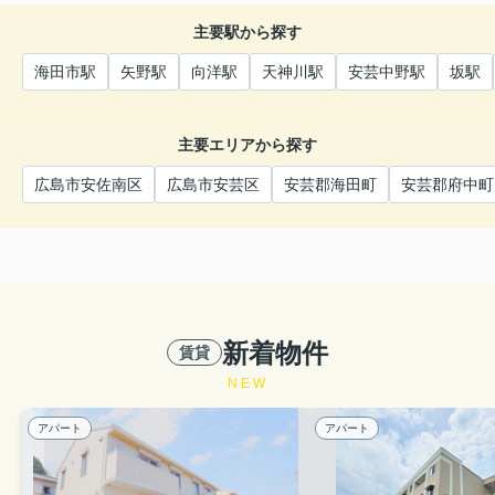
主要駅から探す
海田市駅
矢野駅
向洋駅
天神川駅
安芸中野駅
坂駅
主要エリアから探す
広島市安佐南区
広島市安芸区
安芸郡海田町
安芸郡府中町
新着物件
賃貸
NEW
アパート
アパート