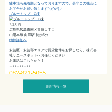
駐車場も先着順となっておりますので、是非この機会に
お問合せお願い致します＼(^o^)／
ブルートップ C棟
7.1万円
広島県広島市南区青崎１丁目
山陽本線 向洋駅 徒歩5分
物件詳細へ
安芸区・安芸郡エリアで賃貸物件をお探しなら、株式会
社サニースポットへお任せください！
お電話はこちらから！！
↓↓↓↓↓↓↓↓↓↓↓↓
082-821-5055
▼各エリアの物件一覧はこちらから！！
更新情報一覧
・安佐南区の賃貸物件一覧
・府中町の賃貸物件一覧
・海田町の賃貸物件一覧
・安芸区の賃貸物件一覧