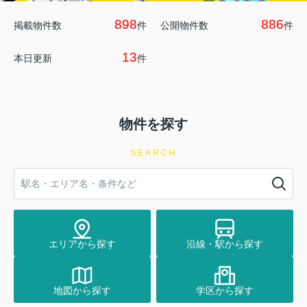
898
886
掲載物件数
件
公開物件数
件
13
本日更新
件
物件を探す
SEARCH
エリアから探す
沿線・駅から探す
地図から探す
学区から探す