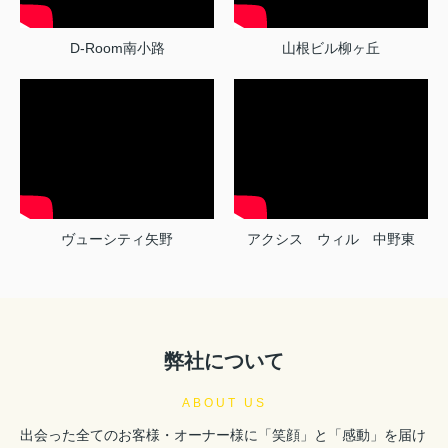
D-Room南小路
山根ビル柳ヶ丘
ヴューシティ矢野
アクシス ウィル 中野東
弊社について
ABOUT US
出会った全てのお客様・オーナー様に「笑顔」と「感動」を届け