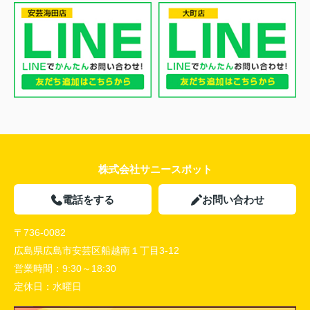
株式会社サニースポット
電話をする
お問い合わせ
〒736-0082
広島県広島市安芸区船越南１丁目3-12
営業時間：
9:30～18:30
定休日：
水曜日