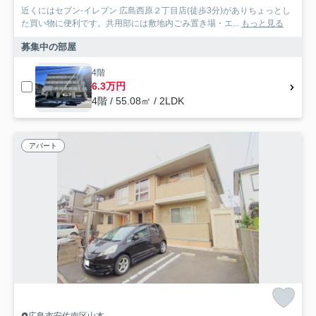
近くにはセブン-イレブン 広島西原２丁目店(徒歩3分)がありちょっとし
た買い物に便利です。共用部には敷地内ごみ置き場・エ...
もっと見る
募集中の部屋
4階
6.3万円
4階 / 55.08㎡ / 2LDK
アパート
広島市安佐南区山本