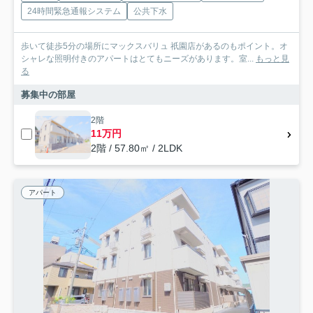
24時間緊急通報システム
公共下水
歩いて徒歩5分の場所にマックスバリュ 祇園店があるのもポイント。オ
シャレな照明付きのアパートはとてもニーズがあります。室...
もっと見
る
募集中の部屋
2階
11万円
2階 / 57.80㎡ / 2LDK
アパート