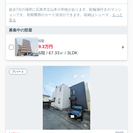
徒歩7分の場所に広島市立山本小学校があります。駐輪場付きのマンシ
ョンです。初期費用のカード決済ができます。収納はシューズ...
もっと
見る
募集中の部屋
6階
9.3万円
6階 / 67.33㎡ / 3LDK
アパート