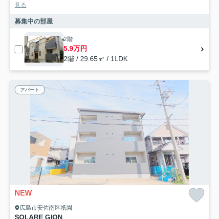
見る
募集中の部屋
2階
5.9万円
2階 / 29.65㎡ / 1LDK
アパート
NEW
広島市安佐南区祇園
SOLARE GION