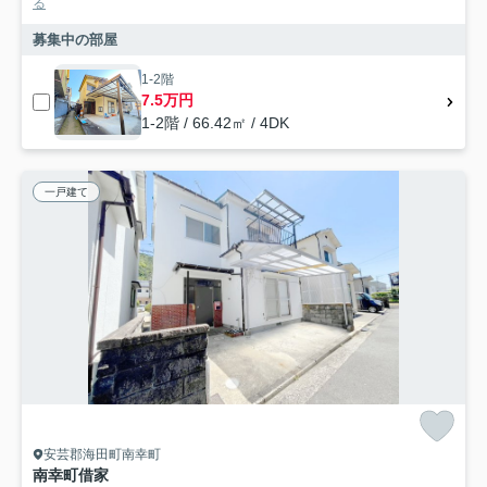
る
募集中の部屋
1-2階
7.5万円
1-2階 / 66.42㎡ / 4DK
一戸建て
安芸郡海田町南幸町
南幸町借家