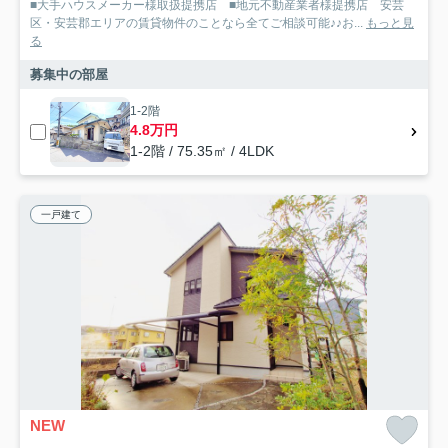
■大手ハウスメーカー様取扱提携店 ■地元不動産業者様提携店 安芸
区・安芸郡エリアの賃貸物件のことなら全てご相談可能♪♪お...
もっと見
る
募集中の部屋
1-2階
4.8万円
1-2階 / 75.35㎡ / 4LDK
一戸建て
NEW