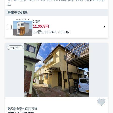
る
募集中の部屋
1-2階
11.35万円
1-2階 / 66.24㎡ / 2LDK
一戸建て
広島市安佐南区東野