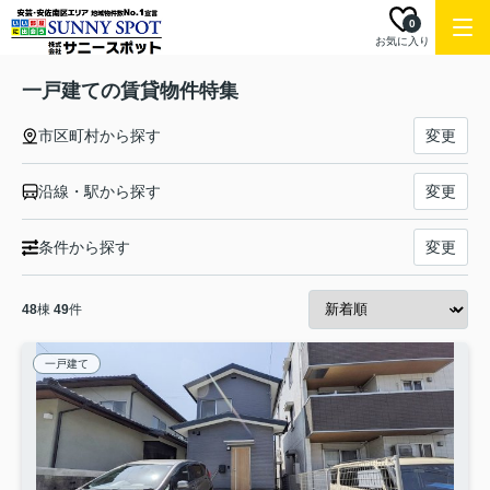
0
お気に入り
一戸建ての賃貸物件特集
市区町村から探す
変更
沿線・駅から探す
変更
条件から探す
変更
48
棟
49
件
一戸建て