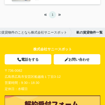
1
の賃貸物件のことなら株式会社サニースポット
畝の賃貸物件一覧
株式会社サニースポット
電話をする
お問い合わせ
〒736-0082
広島県広島市安芸区船越南１丁目3-12
営業時間：
9:30～18:30
定休日：
水曜日