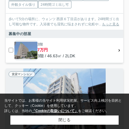
外観タイル張り
24時間ゴミ出し可
歩いて5分の場所に、ウォンツ 西原６丁目店があります。24時間ゴミ出
し可能な物件です。入浴後でも湿気に悩まされずに化粧や...
もっと見る
募集中の部屋
3階
7万円
3階 / 46.63㎡ / 2LDK
賃貸マンション
当サイトでは、お客様の当サイト利用状況把握、サービス向上検討を目的と
して、クッキー（Cookie）を使用しています。
詳しくは、当社の
「Cookieの取扱いについて」
をご確認ください。
閉じる