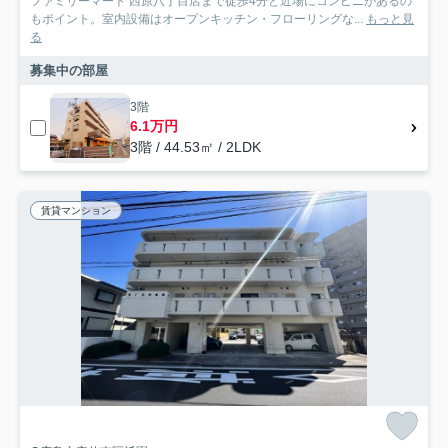
ファミリーマート 西原八丁目店まで徒歩4分と近場にコンビニがあるの
もポイント。室内設備はオープンキッチン・フローリングな...
もっと見
る
募集中の部屋
3階
6.1万円
3階 / 44.53㎡ / 2LDK
賃貸マンション