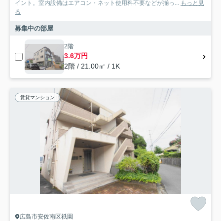
イント。室内設備はエアコン・ネット使用料不要などが揃っ...
もっと見
る
募集中の部屋
2階
3.6万円
2階 / 21.00㎡ / 1K
賃貸マンション
広島市安佐南区祇園