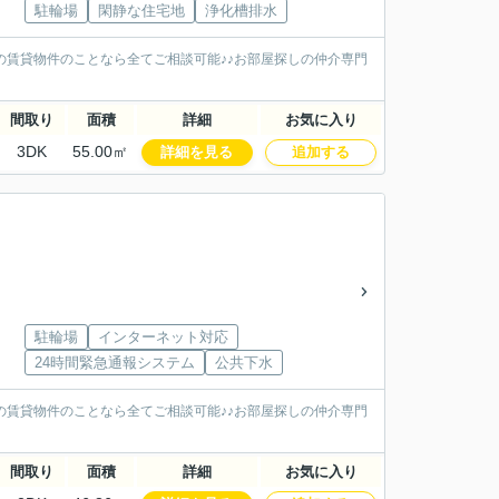
駐輪場
閑静な住宅地
浄化槽排水
の賃貸物件のことなら全てご相談可能♪♪お部屋探しの仲介専門
間取り
面積
詳細
お気に入り
3DK
55.00㎡
詳細を見る
追加する
駐輪場
インターネット対応
24時間緊急通報システム
公共下水
の賃貸物件のことなら全てご相談可能♪♪お部屋探しの仲介専門
間取り
面積
詳細
お気に入り