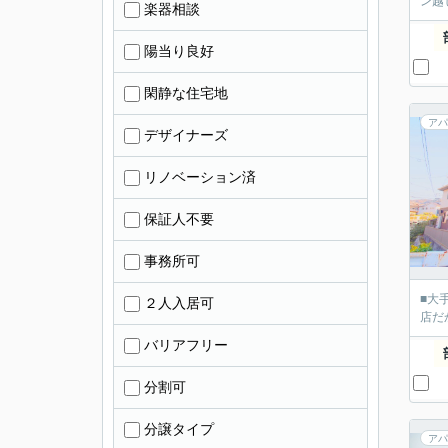
ン越
楽器相談
陽当り良好
閑静な住宅地
アパ
デザイナーズ
リノベーション済
保証人不要
事務所可
■大
２人入居可
店だ
バリアフリー
分割可
分譲タイプ
アパ