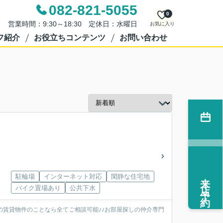
082-821-5055
0
営業時間：9:30～18:30 定休日：水曜日
お気に入り
フ紹介
お役立ちコンテンツ
お問い合わせ
来店予約
駐輪場
インターネット対応
閑静な住宅地
バイク置場あり
公共下水
の賃貸物件のことなら全てご相談可能♪♪お部屋探しの仲介専門