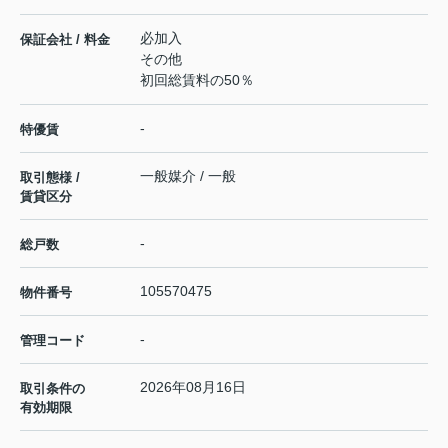
必加入
保証会社 / 料金
その他
初回総賃料の50％
-
特優賃
一般媒介 / 一般
取引態様 /
賃貸区分
-
総戸数
105570475
物件番号
-
管理コード
2026年08月16日
取引条件の
有効期限