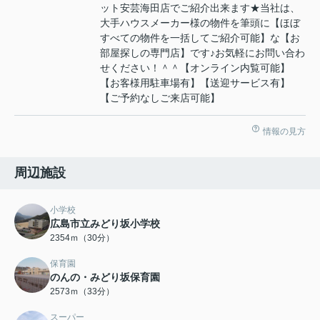
ット安芸海田店でご紹介出来ます★当社は、
大手ハウスメーカー様の物件を筆頭に【ほぼ
すべての物件を一括してご紹介可能】な【お
部屋探しの専門店】です♪お気軽にお問い合わ
せください！＾＾【オンライン内覧可能】
【お客様用駐車場有】【送迎サービス有】
【ご予約なしご来店可能】
情報の見方
周辺施設
小学校
広島市立みどり坂小学校
2354ｍ（30分）
保育園
のんの・みどり坂保育園
2573ｍ（33分）
スーパー