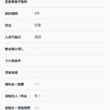
更新事務手数料
2年
契約期間
空家
現況
相談
入居可能日
-
敷金積み増し
その他条件
-
用途地域
- / -
権利金 / 雑費
有 / -
保険加入 / 料金
- / -
保険名 / 保険期間