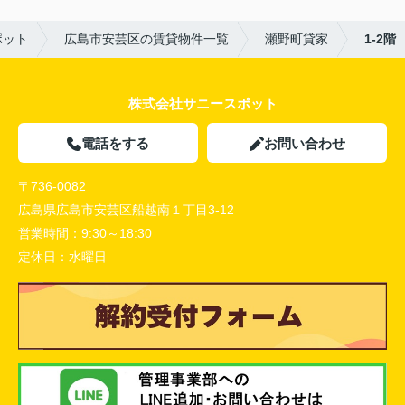
ポット
広島市安芸区の賃貸物件一覧
瀬野町貸家
1-2階
株式会社サニースポット
電話をする
お問い合わせ
〒736-0082
広島県広島市安芸区船越南１丁目3-12
営業時間：
9:30～18:30
定休日：
水曜日