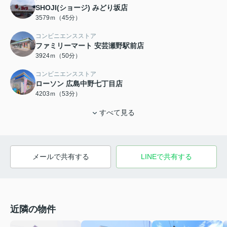
SHOJI(ショージ) みどり坂店
3579ｍ（45分）
コンビニエンスストア
ファミリーマート 安芸瀬野駅前店
3924ｍ（50分）
コンビニエンスストア
ローソン 広島中野七丁目店
4203ｍ（53分）
すべて見る
メールで共有する
LINEで共有する
近隣の物件