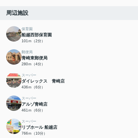
周辺施設
保育園
船越西部保育園
101ｍ（2分）
郵便局
青崎東郵便局
280ｍ（4分）
スーパー
ダイレックス 青崎店
436ｍ（6分）
スーパー
アルゾ青崎店
461ｍ（6分）
スーパー
リブホール 船越店
766ｍ（10分）