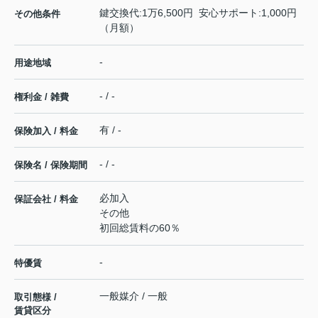
鍵交換代:1万6,500円 安心サポート:1,000円
その他条件
（月額）
-
用途地域
- / -
権利金 / 雑費
有 / -
保険加入 / 料金
- / -
保険名 / 保険期間
必加入
保証会社 / 料金
その他
初回総賃料の60％
-
特優賃
一般媒介 / 一般
取引態様 /
賃貸区分