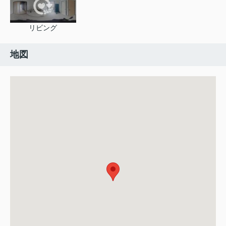
リビング
地図