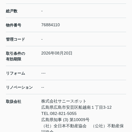
-
総戸数
76884110
物件番号
-
管理コード
2026年08月20日
取引条件の
有効期限
---
リフォーム
--
リノベーション
株式会社サニースポット
取扱会社
広島県広島市安芸区船越南１丁目3-12
TEL:
082-821-5055
広島県知事 (3) 第10009号
（社）全日本不動産協会 （公社）不動産保