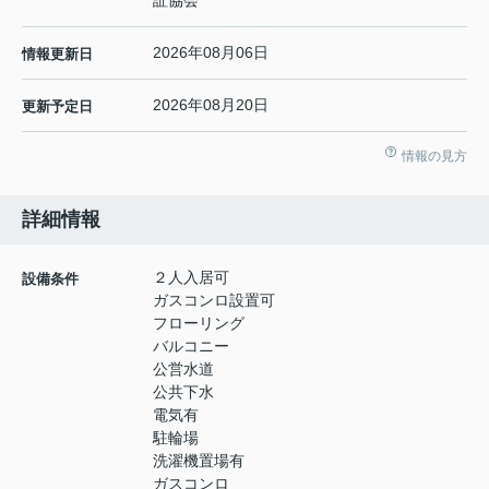
証協会
2026年08月06日
情報更新日
2026年08月20日
更新予定日
情報の見方
詳細情報
２人入居可
設備条件
ガスコンロ設置可
フローリング
バルコニー
公営水道
公共下水
電気有
駐輪場
洗濯機置場有
ガスコンロ