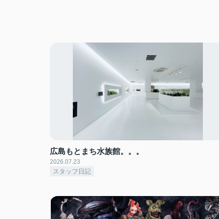
広島もとまち水族館。。。
2026.07.23
スタッフ日記