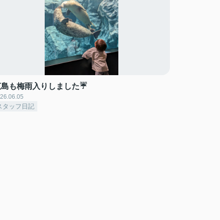
広島も梅雨入りしました☔
26.06.05
スタッフ日記