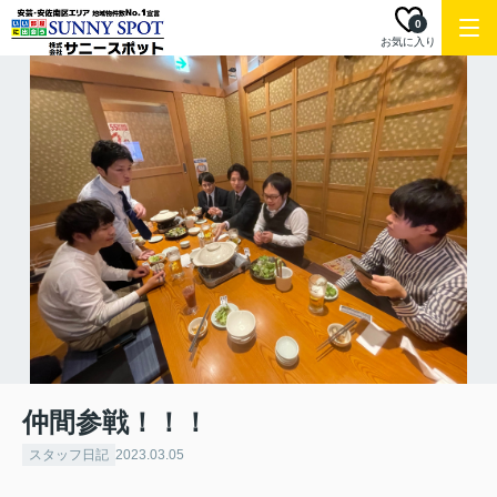
0
お気に入り
仲間参戦！！！
スタッフ日記
2023.03.05