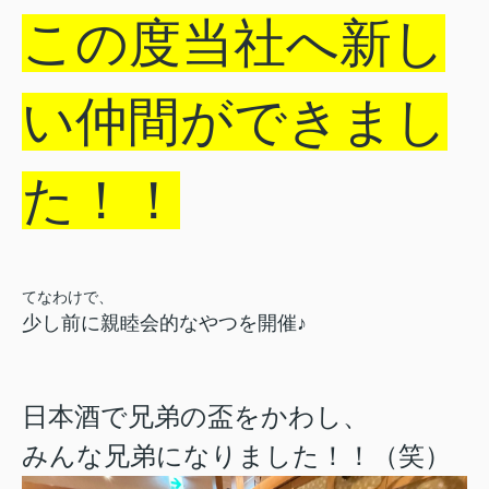
この度当社へ新し
い仲間ができまし
た！！
てなわけで、
少し前に親睦会的なやつを開催♪
日本酒で兄弟の盃をかわし、
みんな兄弟になりました！！（笑）