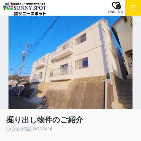
0
お気に入り
掘り出し物件のご紹介
スタッフ日記
2023.04.16