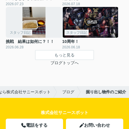
2026.07.23
2026.07.18
スタッフ日記
スタッフ日記
挑戦 結果は如何に？！！
10周年！
2026.06.28
2026.06.18
もっと見る
ブログトップへ
なら株式会社サニースポット
ブログ
掘り出し物件のご紹介
株式会社サニースポット
電話をする
お問い合わせ