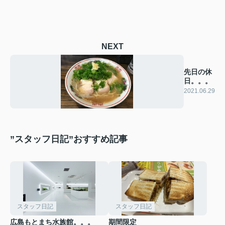
NEXT
先日の休
日。。。
2021.06.29
”スタッフ日記”おすすめ記事
スタッフ日記
スタッフ日記
広島もとまち水族館。。。
期間限定