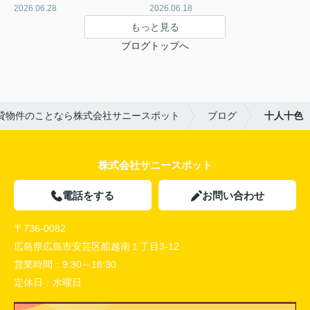
2026.06.28
2026.06.18
もっと見る
ブログトップへ
貸物件のことなら株式会社サニースポット
ブログ
十人十色
株式会社サニースポット
電話をする
お問い合わせ
〒736-0082
広島県広島市安芸区船越南１丁目3-12
営業時間：
9:30～18:30
定休日：
水曜日