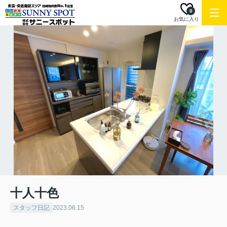
0
お気に入り
十人十色
スタッフ日記
2023.06.15