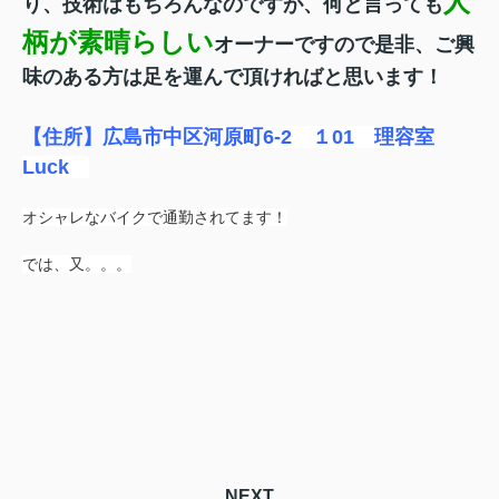
人
り、技術はもちろんなのですが、何と言っても
柄が素晴らしい
オーナーですので是非、ご興
味のある方は足を運んで頂ければと思います！
【住所】
広島市中区河原町6‐2 １01 理容室
Luck
オシャレなバイクで通勤されてます！
では、又。。。
NEXT