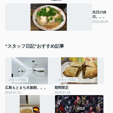
先日の休
日。。。
2021.06.29
”スタッフ日記”おすすめ記事
スタッフ日記
スタッフ日記
広島もとまち水族館。。。
期間限定
2026.07.23
2026.07.18