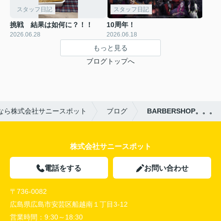
スタッフ日記
スタッフ日記
挑戦 結果は如何に？！！
10周年！
2026.06.28
2026.06.18
もっと見る
ブログトップへ
なら株式会社サニースポット
ブログ
BARBERSHOP。。。
株式会社サニースポット
電話をする
お問い合わせ
〒736-0082
広島県広島市安芸区船越南１丁目3-12
営業時間：
9:30～18:30