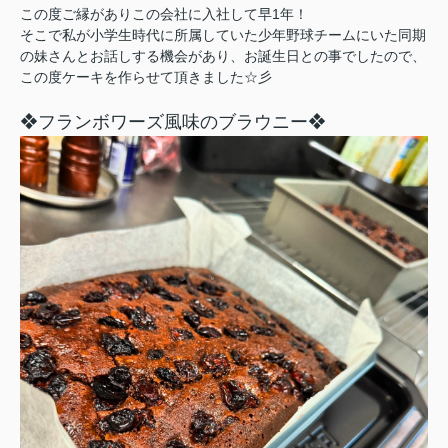
この度ご縁がありこの会社に入社して早1年！
そこで私が小学生時代に所属していた少年野球チームにいた同期
の妹さんとお話しする機会があり、お誕生日との事でしたので、
この度ケーキを作らせて頂きました☆彡
❖フランボワーズ風味のブラウニー❖