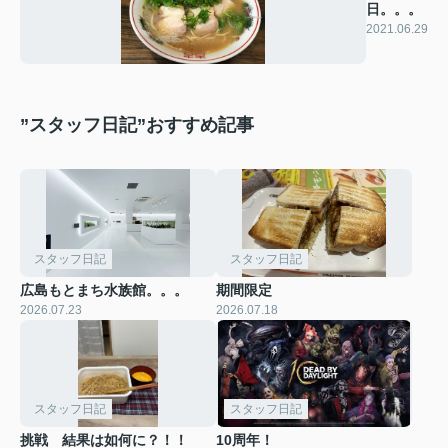
日。。。
2021.06.29
”スタッフ日記”おすすめ記事
スタッフ日記
スタッフ日記
広島もとまち水族館。。。
期間限定
2026.07.23
2026.07.18
スタッフ日記
スタッフ日記
挑戦 結果は如何に？！！
10周年！