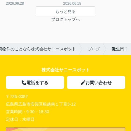
2026.06.28
2026.06.18
もっと見る
ブログトップへ
貸物件のことなら株式会社サニースポット
ブログ
誕生日！
株式会社サニースポット
電話をする
お問い合わせ
〒736-0082
広島県広島市安芸区船越南１丁目3-12
営業時間：
9:30～18:30
定休日：
水曜日