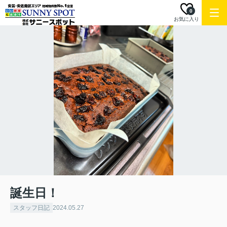
0
お気に入り
誕生日！
スタッフ日記
2024.05.27