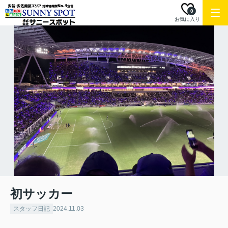
0
お気に入り
初サッカー
スタッフ日記
2024.11.03