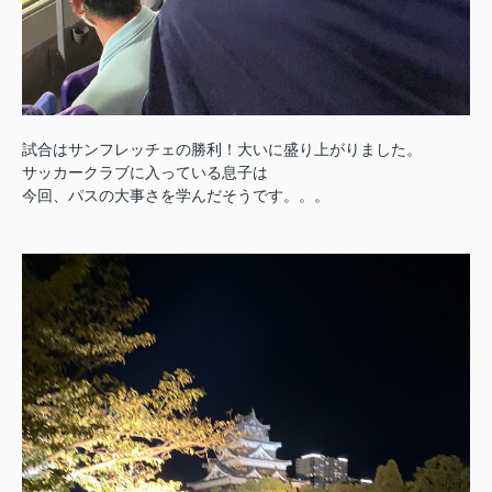
試合はサンフレッチェの勝利！大いに盛り上がりました。
サッカークラブに入っている息子は
今回、パスの大事さを学んだそうです。。。