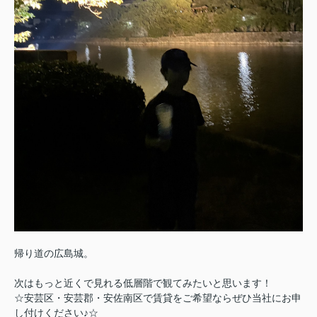
帰り道の広島城。
次はもっと近くで見れる低層階で観てみたいと思います！
☆安芸区・安芸郡・安佐南区で賃貸をご希望ならぜひ当社にお申
し付けください♪
☆