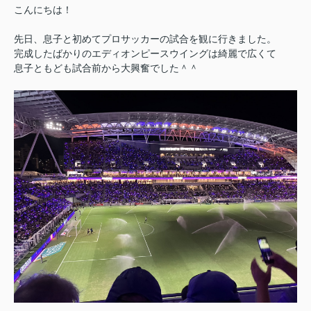
こんにちは！
先日、息子と初めてプロサッカーの試合を観に行きました。
完成したばかりのエディオンピースウイングは綺麗で広くて
息子ともども試合前から大興奮でした＾＾