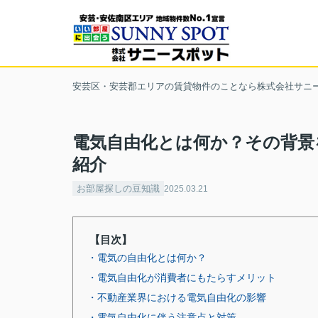
安芸区・安芸郡エリアの賃貸物件のことなら株式会社サニ
電気自由化とは何か？その背景
紹介
お部屋探しの豆知識
2025.03.21
【目次】
・電気の自由化とは何か？
・電気自由化が消費者にもたらすメリット
・不動産業界における電気自由化の影響
・電気自由化に伴う注意点と対策