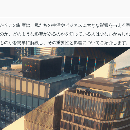
か？この制度は、私たちの生活やビジネスに大きな影響を与える
のか、どのような影響があるのかを知っている人は少ないかもし
ものかを簡単に解説し、その重要性と影響についてご紹介します