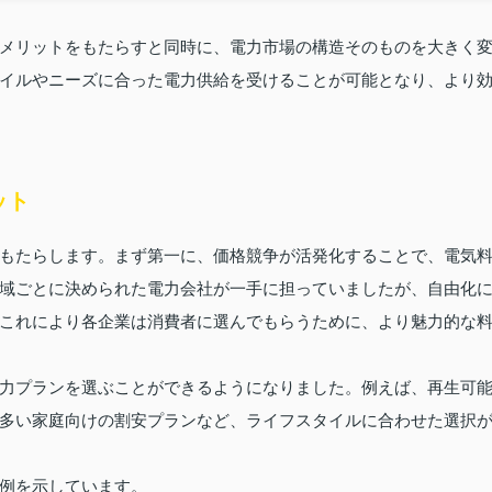
メリットをもたらすと同時に、電力市場の構造そのものを大きく
イルやニーズに合った電力供給を受けることが可能となり、より
ット
もたらします。まず第一に、価格競争が活発化することで、電気
域ごとに決められた電力会社が一手に担っていましたが、自由化
これにより各企業は消費者に選んでもらうために、より魅力的な
力プランを選ぶことができるようになりました。例えば、再生可
多い家庭向けの割安プランなど、ライフスタイルに合わせた選択
例を示しています。