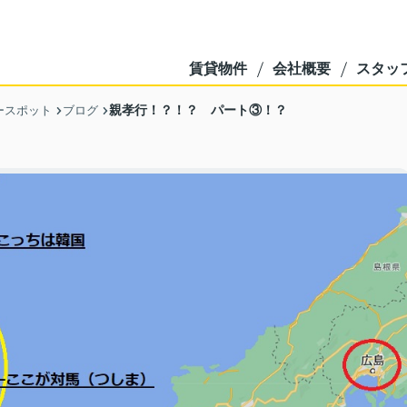
賃貸物件
会社概要
スタッ
親孝行！？！？ パート③！？
ースポット
ブログ