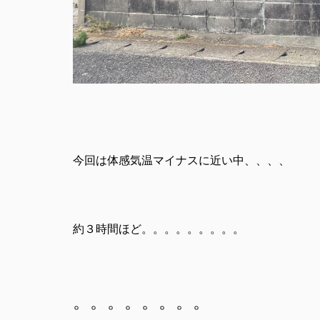
今回は体感気温マイナスに近い中、、、、
約３時間ほど。。。。。。。。。
。。。。。。。。