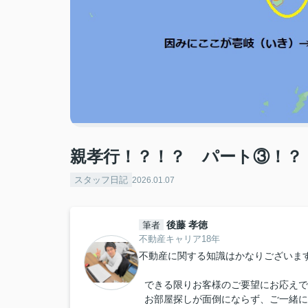
親孝行！？！？ パート③！？
スタッフ日記
2026.01.07
後藤 孝徳
筆者
不動産キャリア18年
不動産に関する知識はかなりございま
できる限りお客様のご要望にお応えで
お部屋探しが面倒にならず、ご一緒に