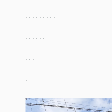
。。。。。。。。。
。。。。。。
。。。
。