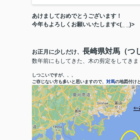
あけましておめでとうございます！
今年もよろしくお願いいたします<(_ _)>
長崎県対馬（つ
お正月に少しだけ、
数年前にもしてきた、木の剪定をしてきました!
しつこいですが、、、
ご存じない方も多いと思いますので、
対馬
の地図付け