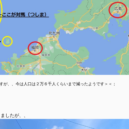
ますが、、今は人口は２万６千人くらいまで減ったようです＞＜；
てましたが、、