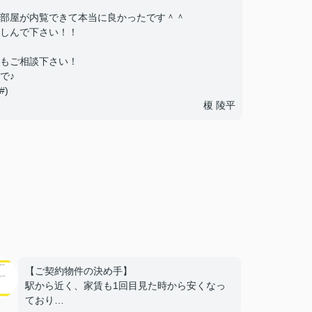
部屋が内覧できて本当に良かったです＾＾
しんで下さい！！
もご相談下さい！
で♪
)
榎 陵平
【ご契約物件の決め手】
駅から近く、家賃も1回目見た時から安くなっ
ており