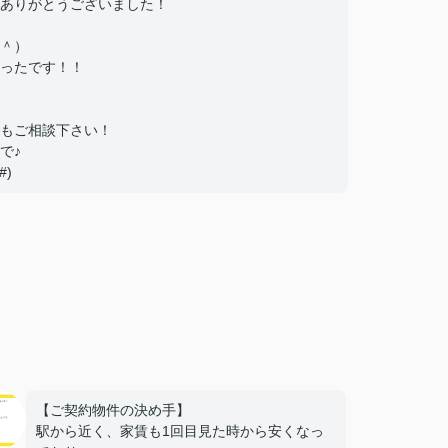
ありがとうございました！
＾）
ったです！！
もご相談下さい！
で♪
)
【ご契約物件の決め手】
駅から近く、家賃も1回目見た時から安くなっ