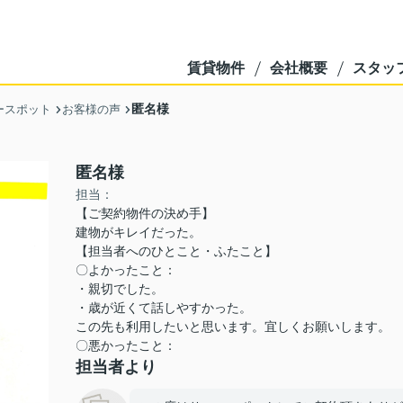
賃貸物件
会社概要
スタッ
匿名様
ースポット
お客様の声
匿名様
担当：
【ご契約物件の決め手】
建物がキレイだった。
【担当者へのひとこと・ふたこと】
〇よかったこと：
・親切でした。
・歳が近くて話しやすかった。
この先も利用したいと思います。宜しくお願いします。
〇悪かったこと：
担当者より