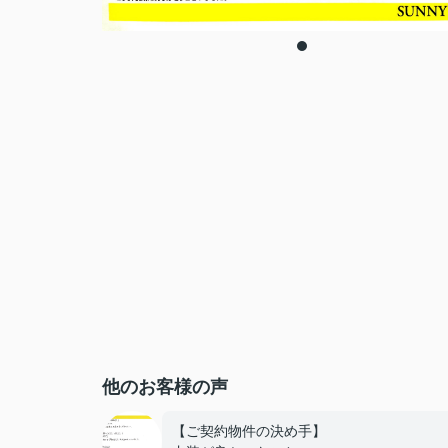
他のお客様の声
【ご契約物件の決め手】