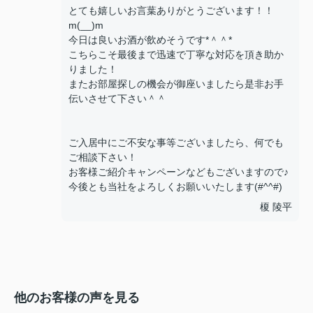
とても嬉しいお言葉ありがとうございます！！
m(__)m
今日は良いお酒が飲めそうです*＾＾*
こちらこそ最後まで迅速で丁寧な対応を頂き助か
りました！
またお部屋探しの機会が御座いましたら是非お手
伝いさせて下さい＾＾
ご入居中にご不安な事等ございましたら、何でも
ご相談下さい！
お客様ご紹介キャンペーンなどもございますので♪
今後とも当社をよろしくお願いいたします(#^^#)
榎 陵平
他のお客様の声を見る