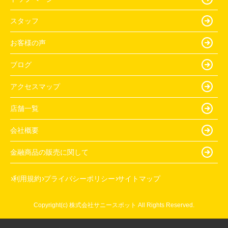
スタッフ
お客様の声
ブログ
アクセスマップ
店舗一覧
会社概要
金融商品の販売に関して
利用規約
プライバシーポリシー
サイトマップ
Copyright(c) 株式会社サニースポット All Rights Reserved.