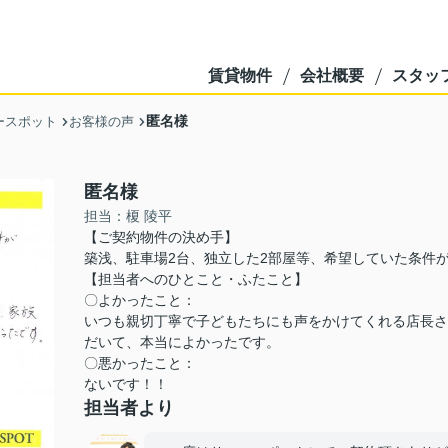
賃貸物件
会社概要
スタッ
匿名様
ースポット
お客様の声
匿名様
担当：榎 陵平
【ご契約物件の決め手】
築浅、駐車場2台、独立した2部屋等、希望していた条件
【担当者へのひとこと・ふたこと】
〇よかったこと：
いつも親切丁寧で子どもたちにも声をかけてくれる店長さ
だいて、本当によかったです。
〇悪かったこと：
ないです！！
担当者より