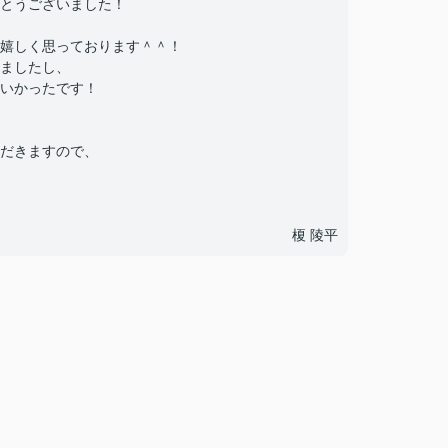
とうございました！
嬉しく思っております＾＾！
ましたし、
いかったです！
だきますので、
榎 陵平