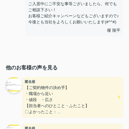
ご入居中にご不安な事等ございましたら、何でも
ご相談下さい！
お客様ご紹介キャンペーンなどもございますので♪
今後とも当社をよろしくお願いいたします(#^^#)
榎 陵平
他のお客様の声を見る
匿名様
【ご契約物件の決め手】
・職場から近い
・値段 ・広さ
【担当者へのひとこと・ふたこと】
〇よかったこと：
丁寧な対応で、分からないことは、すぐに教えてく
れた。
匿名様