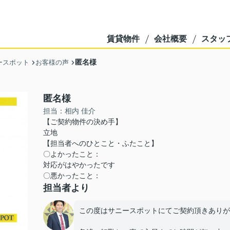
賃貸物件
会社概要
スタッ
匿名様
ースポット
お客様の声
匿名様
担当：相内 佳介
【ご契約物件の決め手】
立地
【担当者へのひとこと・ふたこと】
〇よかったこと：
対応がはやかったです
〇悪かったこと：
担当者より
この度はサニースポットにてご契約頂きありが