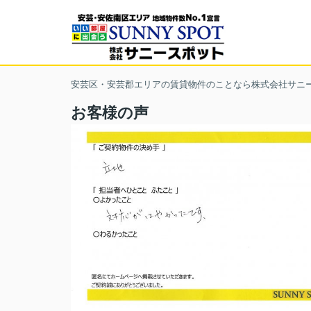
安芸区・安芸郡エリアの賃貸物件のことなら株式会社サニ
お客様の声