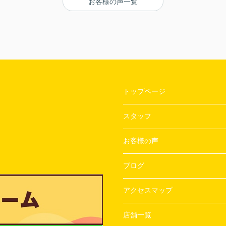
お客様の声一覧
〇よかったこと：
ざい
対応がとてもやわらかく、不なれな私たちにと
って とても安心できた。
〇悪かったこと：
とくになし！
トップページ
スタッフ
お客様の声
ブログ
アクセスマップ
店舗一覧