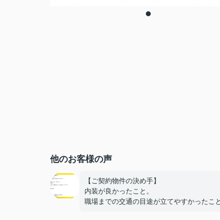
他のお客様の声
【ご契約物件の決め手】
内装が良かったこと。
職場までの交通の目途が立てやすかったこ
【担当者へのひとこと・ふたこと】