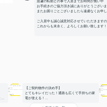
急遽の転勤との事で入居までお時間が無い中
お手続きのご協力頂き誠にありがとうございま
またお困りごとございましたら遠慮なくお申し付
ご入居中も誠心誠意対応させていただきますの
これからも末永く、よろしくお願い致します！
【ご契約物件の決め手】
とてもキレイだった！通路も広くて手持ちの家
と。
電が使える！
【担当者へのひとこと・ふたこと】