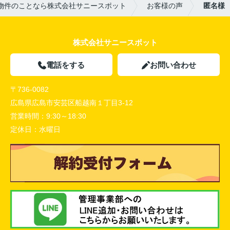
物件のことなら株式会社サニースポット
お客様の声
匿名様
株式会社サニースポット
電話をする
お問い合わせ
〒736-0082
広島県広島市安芸区船越南１丁目3-12
営業時間：
9:30～18:30
定休日：
水曜日