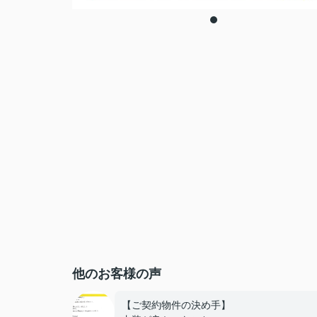
他のお客様の声
【ご契約物件の決め手】