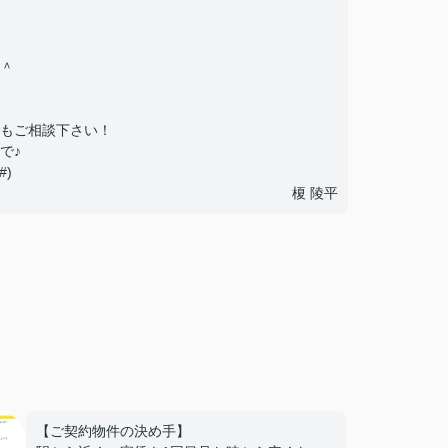
＾
もご相談下さい！
で♪
)
榎 陵平
【ご契約物件の決め手】