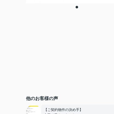
他のお客様の声
【ご契約物件の決め手】