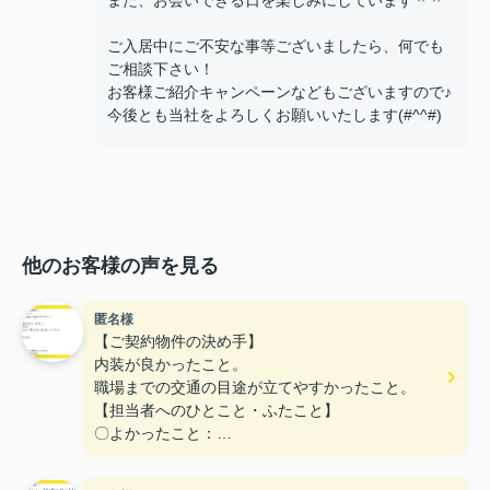
ご入居中にご不安な事等ございましたら、何でも
ご相談下さい！
お客様ご紹介キャンペーンなどもございますので♪
今後とも当社をよろしくお願いいたします(#^^#)
他のお客様の声を見る
匿名様
【ご契約物件の決め手】
内装が良かったこと。
職場までの交通の目途が立てやすかったこと。
【担当者へのひとこと・ふたこと】
〇よかったこと：
こまかい所まで丁寧な対応をありがとうございまし
た。