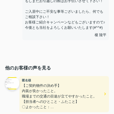
もしまたお引越しの際はお手伝いさせて下さい！
ご入居中にご不安な事等ございましたら、何でも
ご相談下さい！
お客様ご紹介キャンペーンなどもございますので♪
今後とも当社をよろしくお願いいたします(#^^#)
榎 陵平
他のお客様の声を見る
匿名様
【ご契約物件の決め手】
内装が良かったこと。
職場までの交通の目途が立てやすかったこと。
【担当者へのひとこと・ふたこと】
〇よかったこと：
こまかい所まで丁寧な対応をありがとうございまし