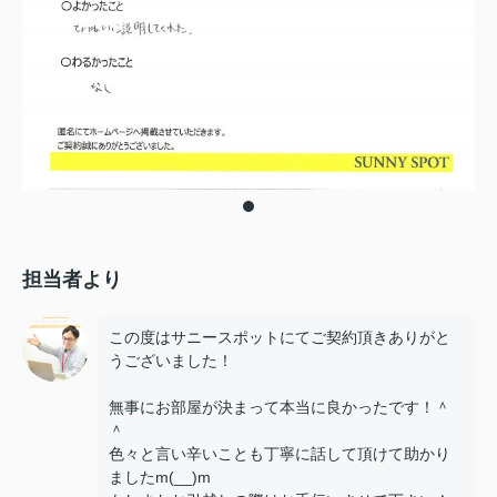
担当者より
この度はサニースポットにてご契約頂きありがと
うございました！
無事にお部屋が決まって本当に良かったです！＾
＾
色々と言い辛いことも丁寧に話して頂けて助かり
ましたm(__)m