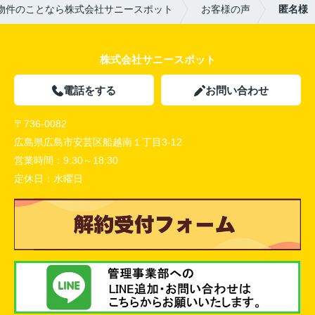
物件のことなら株式会社サニースポット
お客様の声
匿名様
株式会社サニースポット
電話をする
お問い合わせ
〒736-0082
広島県広島市安芸区船越南１丁目3-12
営業時間：
9:30～18:30
定休日：
水曜日