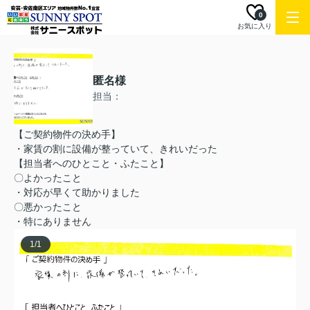
0
お気に入り
匿名様
担当：
【ご契約物件の決め手】
・家賃の割に設備が整っていて、きれいだった
【担当者へのひとこと・ふたこと】
〇よかったこと
・対応が早くて助かりました
〇悪かったこと
・特にありません
1
/
1