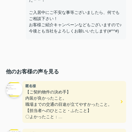
ご入居中にご不安な事等ございましたら、何でも
ご相談下さい！
お客様ご紹介キャンペーンなどもございますので♪
今後とも当社をよろしくお願いいたします(#^^#)
他のお客様の声を見る
匿名様
【ご契約物件の決め手】
内装が良かったこと。
職場までの交通の目途が立てやすかったこと。
【担当者へのひとこと・ふたこと】
〇よかったこと：
こまかい所まで丁寧な対応をありがとうございまし
た。