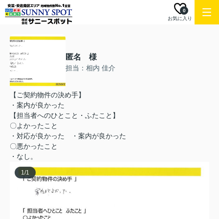
0
お気に入り
匿名 様
担当：相内 佳介
【ご契約物件の決め手】
・案内が良かった
【担当者へのひとこと・ふたこと】
〇よかったこと
・対応が良かった ・案内が良かった
〇悪かったこと
・なし。
1
/
1