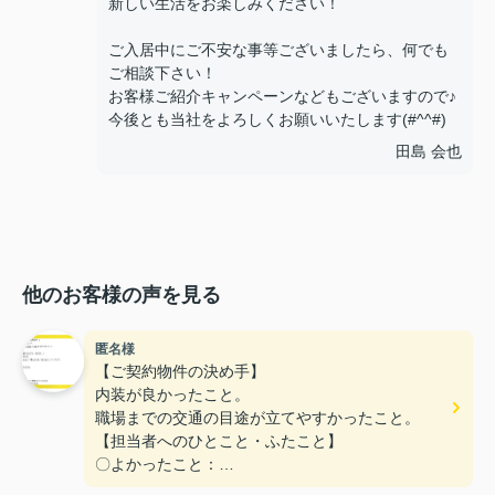
新しい生活をお楽しみください！
ご入居中にご不安な事等ございましたら、何でも
ご相談下さい！
お客様ご紹介キャンペーンなどもございますので♪
今後とも当社をよろしくお願いいたします(#^^#)
田島 会也
他のお客様の声を見る
匿名様
【ご契約物件の決め手】
内装が良かったこと。
職場までの交通の目途が立てやすかったこと。
【担当者へのひとこと・ふたこと】
〇よかったこと：
こまかい所まで丁寧な対応をありがとうございまし