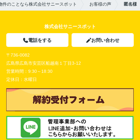
物件のことなら株式会社サニースポット
お客様の声
匿名様
株式会社サニースポット
電話をする
お問い合わせ
〒736-0082
広島県広島市安芸区船越南１丁目3-12
営業時間：
9:30～18:30
定休日：
水曜日