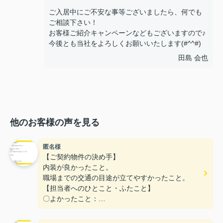
ご入居中にご不安な事等ございましたら、何でも
ご相談下さい！
お客様ご紹介キャンペーンなどもございますので♪
今後とも当社をよろしくお願いいたします(#^^#)
田島 会也
他のお客様の声を見る
匿名様
【ご契約物件の決め手】
内装が良かったこと。
職場までの交通の目途が立てやすかったこと。
【担当者へのひとこと・ふたこと】
〇よかったこと：
こまかい所まで丁寧な対応をありがとうございまし
た。