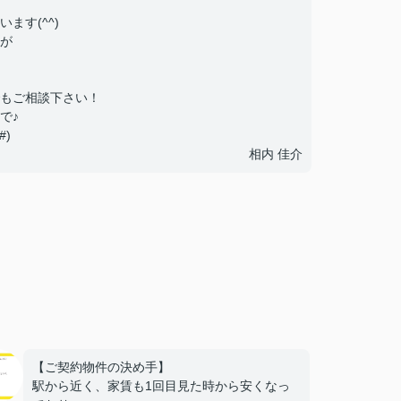
ます(^^)
が
もご相談下さい！
で♪
)
相内 佳介
【ご契約物件の決め手】
駅から近く、家賃も1回目見た時から安くなっ