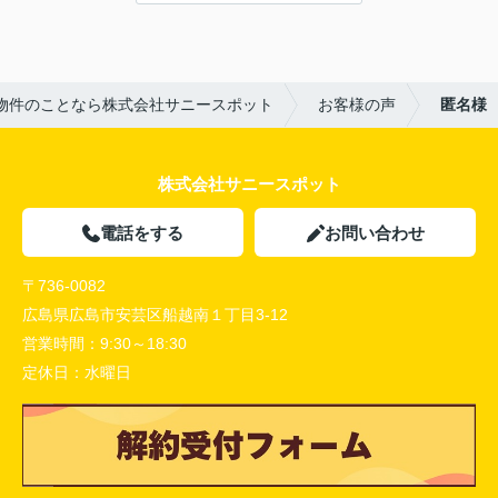
〇悪かったこと：
特にないです。
物件のことなら株式会社サニースポット
お客様の声
匿名様
株式会社サニースポット
電話をする
お問い合わせ
〒736-0082
広島県広島市安芸区船越南１丁目3-12
営業時間：
9:30～18:30
定休日：
水曜日