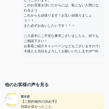
とうございます。
このお言葉を頂いたからには、恥じない人間にな
れるよう
これからも頑張ります！お互い頑張りましょ
う！！
また必ずお会いしたいです！＾＾
ご入居中にご不安な事等ございましたら、何でも
ご相談下さい！
お客様ご紹介キャンペーンなどもございますので♪
今後とも当社をよろしくお願いいたします(#^^#)
他のお客様の声を見る
匿名様
【ご契約物件の決め手】
内装が良かったこと。