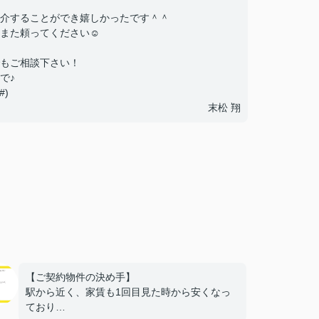
介することができ嬉しかったです＾＾
また頼ってください☺
もご相談下さい！
で♪
)
末松 翔
【ご契約物件の決め手】
駅から近く、家賃も1回目見た時から安くなっ
ており