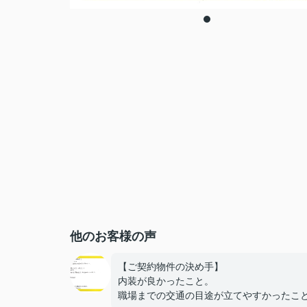
他のお客様の声
【ご契約物件の決め手】
内装が良かったこと。
職場までの交通の目途が立てやすかったこ