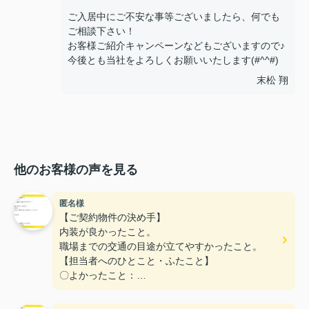
ご入居中にご不安な事等ございましたら、何でも
ご相談下さい！
お客様ご紹介キャンペーンなどもございますので♪
今後とも当社をよろしくお願いいたします(#^^#)
末松 翔
他のお客様の声を見る
匿名様
【ご契約物件の決め手】
内装が良かったこと。
職場までの交通の目途が立てやすかったこと。
【担当者へのひとこと・ふたこと】
〇よかったこと：
こまかい所まで丁寧な対応をありがとうございまし
た。