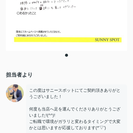
担当者より
この度はサニースポットにてご契約頂きありがと
うございました！
何度も当店へ足を運んでくださりありがとうござ
いました!(^^)!
ご転職で環境がガラリと変わるタイミングで大変
かとは思いますが応援しております(*'▽')