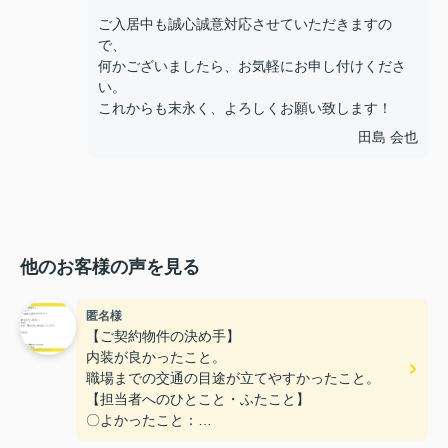
ご入居中も誠心誠意対応させていただきますの
で、
何かございましたら、お気軽にお申し付けくださ
い。
これからも末永く、よろしくお願い致します！
田島 会也
他のお客様の声を見る
匿名様
【ご契約物件の決め手】
内装が良かったこと。
職場までの交通の目途が立てやすかったこと。
【担当者へのひとこと・ふたこと】
〇よかったこと：
こまかい所まで丁寧な対応をありがとうございまし