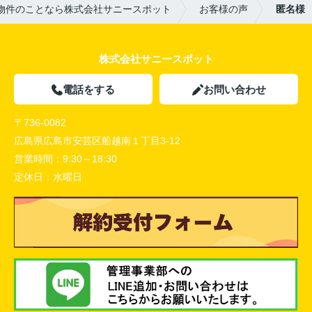
物件のことなら株式会社サニースポット
お客様の声
匿名様
株式会社サニースポット
電話をする
お問い合わせ
〒736-0082
広島県広島市安芸区船越南１丁目3-12
営業時間：
9:30～18:30
定休日：
水曜日