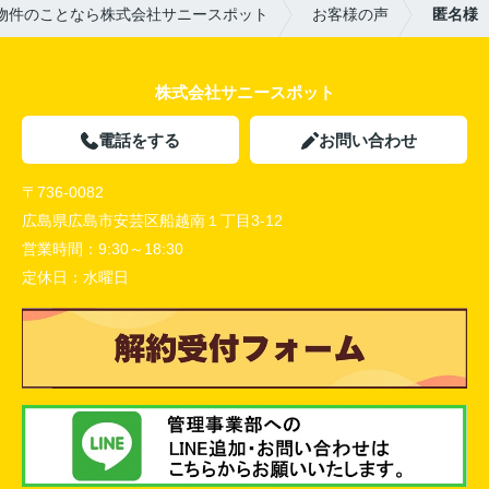
物件のことなら株式会社サニースポット
お客様の声
匿名様
株式会社サニースポット
電話をする
お問い合わせ
〒736-0082
広島県広島市安芸区船越南１丁目3-12
営業時間：
9:30～18:30
定休日：
水曜日