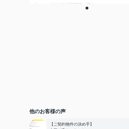
他のお客様の声
【ご契約物件の決め手】