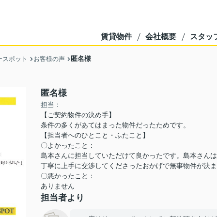
賃貸物件
会社概要
スタッ
匿名様
ースポット
お客様の声
匿名様
担当：
【ご契約物件の決め手】
条件の多くがあてはまった物件だったためです。
【担当者へのひとこと・ふたこと】
〇よかったこと：
島本さんに担当していただけて良かったです。島本さんは
丁寧に上手に交渉してくださったおかげで無事物件が決ま
〇悪かったこと：
ありません
担当者より