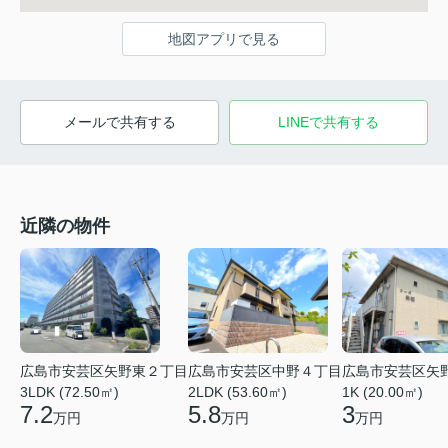
地図アプリで見る
メールで共有する
LINEで共有する
近隣の物件
広島市安芸区矢野東２丁目
広島市安芸区中野４丁目
広島市安芸区矢
3LDK (72.50㎡)
2LDK (53.60㎡)
1K (20.00㎡)
7.2
5.8
3
万円
万円
万円