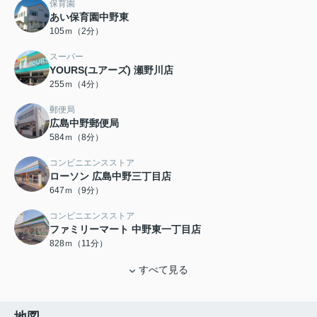
保育園
あい保育園中野東
105ｍ（2分）
スーパー
YOURS(ユアーズ) 瀬野川店
255ｍ（4分）
郵便局
広島中野郵便局
584ｍ（8分）
コンビニエンスストア
ローソン 広島中野三丁目店
647ｍ（9分）
コンビニエンスストア
ファミリーマート 中野東一丁目店
828ｍ（11分）
すべて見る