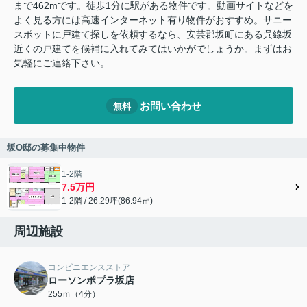
まで462mです。徒歩1分に駅がある物件です。動画サイトなどを
よく見る方には高速インターネット有り物件がおすすめ。サニー
スポットに戸建て探しを依頼するなら、安芸郡坂町にある呉線坂
近くの戸建てを候補に入れてみてはいかがでしょうか。まずはお
気軽にご連絡下さい。
お問い合わせ
無料
坂O邸の募集中物件
1-2階
7.5万円
1-2階 / 26.29坪(86.94㎡)
周辺施設
コンビニエンスストア
ローソンポプラ坂店
255ｍ（4分）