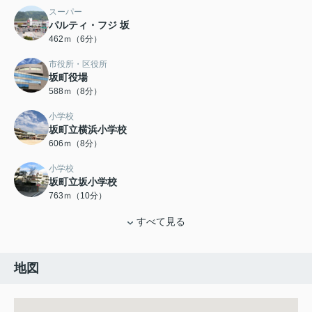
スーパー
パルティ・フジ 坂
462ｍ（6分）
市役所・区役所
坂町役場
588ｍ（8分）
小学校
坂町立横浜小学校
606ｍ（8分）
小学校
坂町立坂小学校
763ｍ（10分）
すべて見る
地図