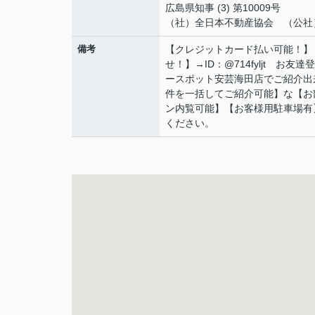
広島県知事 (3) 第10009号
（社）全日本不動産協会 （公社
備考
【クレジットカード払い可能！】
せ！】→ID：@714fyljt 
ースポット安芸海田店でご紹介出
件を一括してご紹介可能】な【お
ン内覧可能】【お客様用駐車場有
ください。