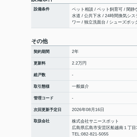
設備条件
ペット相談 / ペット飼育可 / 閑静
水道 / 公共下水 / 24時間換気シス
ワー / 独立洗面台 / シューズボッ
その他
2年
契約期間
2.2万円
更新料
-
総戸数
一般媒介
取引態様
-
管理コード
2026年08月16日
次回更新予定日
取扱会社
株式会社サニースポット
広島県広島市安芸区船越南１丁目3
TEL:082-821-5055