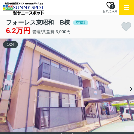
0
お気に入り
フォーレス東昭和 B棟
空室1
6.2万円
管理/共益費 3,000円
1
/
24