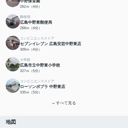
中野保育園
262ｍ（4分）
郵便局
広島中野東郵便局
268ｍ（4分）
コンビニエンスストア
セブンイレブン 広島安芸中野東店
309ｍ（4分）
小学校
広島市立中野東小学校
327ｍ（5分）
コンビニエンスストア
ローソンポプラ 中野東店
335ｍ（5分）
すべて見る
地図