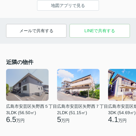
地図アプリで見る
メールで共有する
LINEで共有する
近隣の物件
広島市安芸区矢野西５丁目
広島市安芸区矢野西７丁目
広島市安芸区
3LDK (56.50㎡)
2LDK (51.15㎡)
3DK (54.69㎡)
6.5
5
4.1
万円
万円
万円