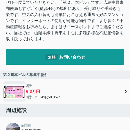
ぜひ一度見ていただきたい、「第２川本ビル」です。広島中野東
郵便局もすぐ近く(徒歩4分)の場所にあり、受け取りや手続きも
楽です。空気の入れ替えも簡単におこなえる通風良好のマンショ
ンです。インターネットの使用が可能な物件です。より多くの不
動産情報をお求めなら、まずはサニースポットまでご連絡くださ
い。当社では、山陽本線中野東を中心に多種多様な不動産情報を
取り扱っております。
お問い合わせ
無料
第２川本ビルの募集中物件
3階
6.3万円
3階 / 15.14坪(50.05㎡)
周辺施設
保育園